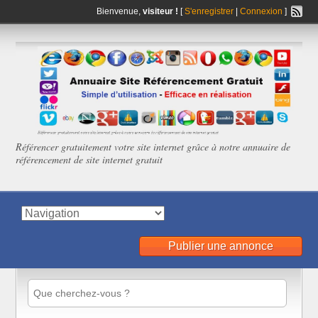
Bienvenue,
visiteur !
[
S'enregistrer
|
Connexion
]
Référencer gratuitement votre site internet grâce à notre annuaire de
référencement de site internet gratuit
Publier une annonce