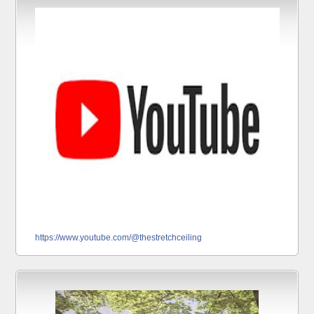
https://www.youtube.com/@thestretchceiling