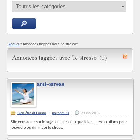
Accueil
»
Annonces taggées avec "le stresse"
Annonces taggées avec 'le stresse' (1)
anti–stress
Bien-être et Forme
|
psyone974
|
24 mai 2016
Site consacrer sur le sujet du stress au quotidien , des solutions pour
résoudre ou diminuer le stress.