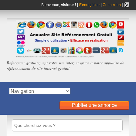
Bienvenue,
visiteur !
[
S'enregistrer
|
Connexion
]
Référencer gratuitement votre site internet grâce à notre annuaire de
référencement de site internet gratuit
Publier une annonce