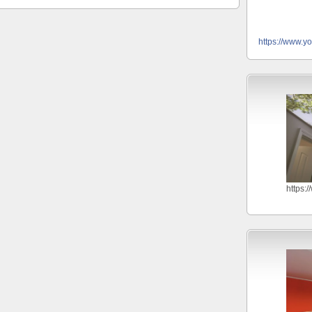
https://www.y
https: