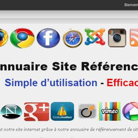
Bienve