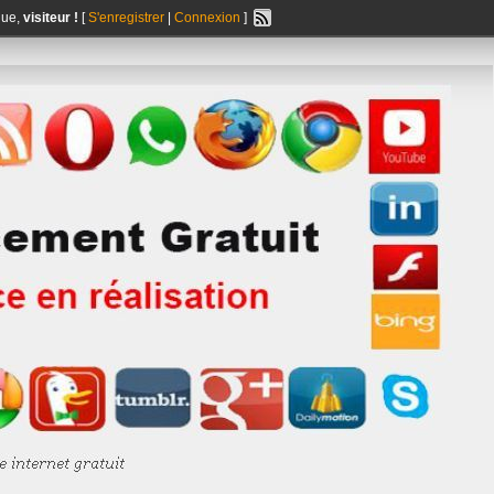
nue,
visiteur !
[
S'enregistrer
|
Connexion
]