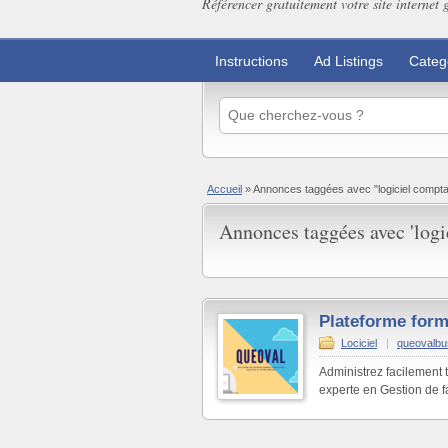
Référencer gratuitement votre site internet 
Instructions
Ad Listings
Categ
Accueil
»
Annonces taggées avec "logiciel compta
Annonces taggées avec 'logi
Plateforme form
Lociciel
|
queovalbu
Administrez facilement
experte en Gestion de fa