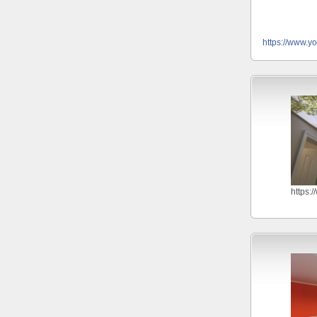
https://www.y
https: