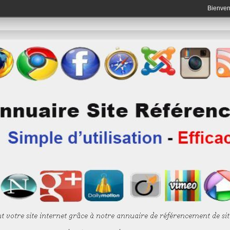
Bienve