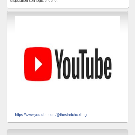
disposition son logiciel de fo...
https://www.youtube.com/@thestretchceiling