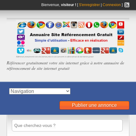
Bienvenue,
visiteur !
[
S'enregistrer
|
Connexion
]
Référencer gratuitement votre site internet grâce à notre annuaire de
référencement de site internet gratuit
Publier une annonce