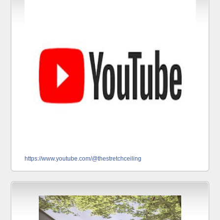
https://www.youtube.com/@thestretchceiling