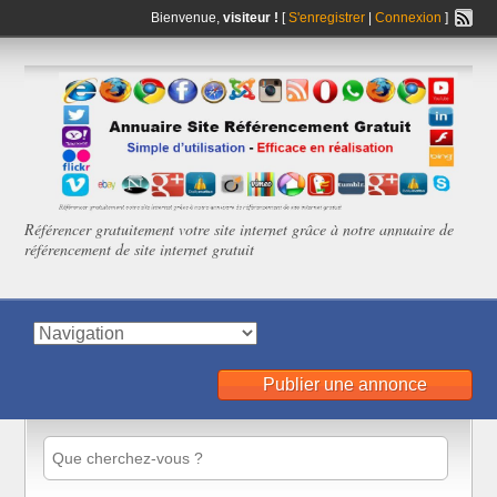
Bienvenue,
visiteur !
[
S'enregistrer
|
Connexion
]
Référencer gratuitement votre site internet grâce à notre annuaire de
référencement de site internet gratuit
Publier une annonce