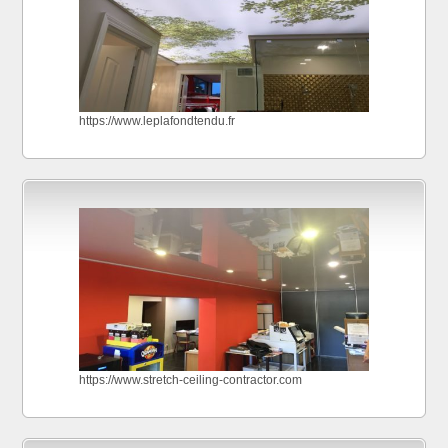
https://www.leplafondtendu.fr
https://www.stretch-ceiling-contractor.com