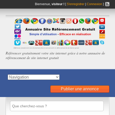
Bienvenue,
visiteur !
[
S'enregistrer
|
Connexion
]
Référencer gratuitement votre site internet grâce à notre annuaire de
référencement de site internet gratuit
Publier une annonce