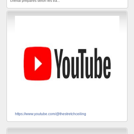
cheval préparés selon les tra...
https://www.youtube.com/@thestretchceiling