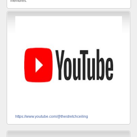
membres.
https://www.youtube.com/@thestretchceiling