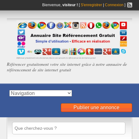
Bienvenue,
visiteur !
[
S'enregistrer
|
Connexion
]
Référencer gratuitement votre site internet grâce à notre annuaire de
référencement de site internet gratuit
Publier une annonce