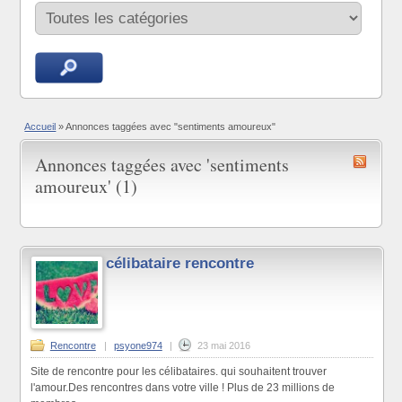
Accueil
»
Annonces taggées avec "sentiments amoureux"
Annonces taggées avec 'sentiments
amoureux' (1)
célibataire rencontre
Rencontre
|
psyone974
|
23 mai 2016
Site de rencontre pour les célibataires. qui souhaitent trouver
l'amour.Des rencontres dans votre ville ! Plus de 23 millions de