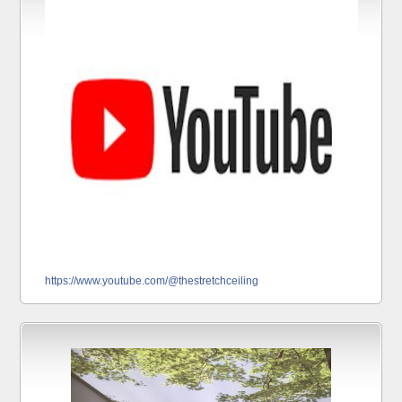
https://www.youtube.com/@thestretchceiling