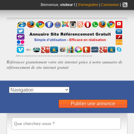
Bienvenue,
visiteur !
[
S'enregistrer
|
Connexion
]
Référencer gratuitement votre site internet grâce à notre annuaire de
référencement de site internet gratuit
Publier une annonce