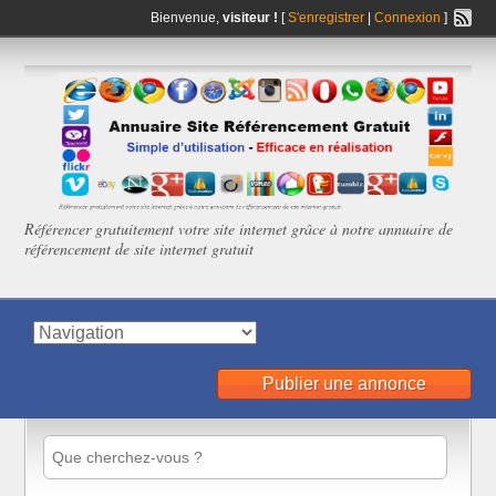
Bienvenue,
visiteur !
[
S'enregistrer
|
Connexion
]
Référencer gratuitement votre site internet grâce à notre annuaire de
référencement de site internet gratuit
Publier une annonce