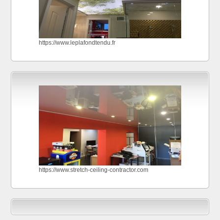
https://www.leplafondtendu.fr
https://www.stretch-ceiling-contractor.com