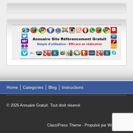
Home
Categories
Blog
Instructions
© 2026 Annuaire Gratuit. Tout droit réservé
ClassiPress Theme
- Propulsé par
WordPress