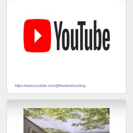
https://www.youtube.com/@thestretchceiling