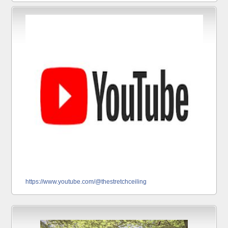
https://www.youtube.com/@thestretchceiling