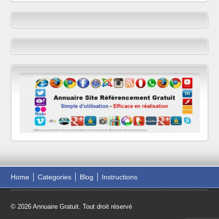
Home
Categories
Blog
Instructions
© 2026 Annuaire Gratuit. Tout droit réservé