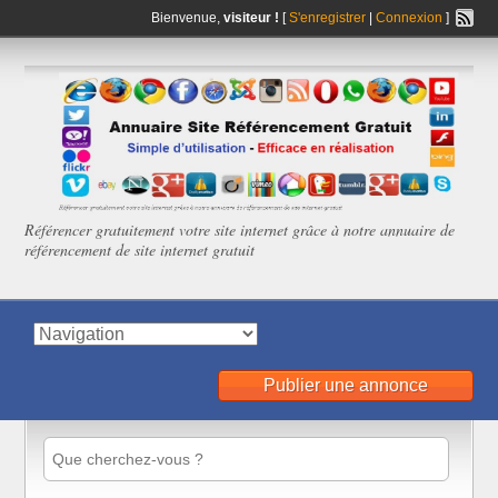
Bienvenue,
visiteur !
[
S'enregistrer
|
Connexion
]
Référencer gratuitement votre site internet grâce à notre annuaire de
référencement de site internet gratuit
Publier une annonce