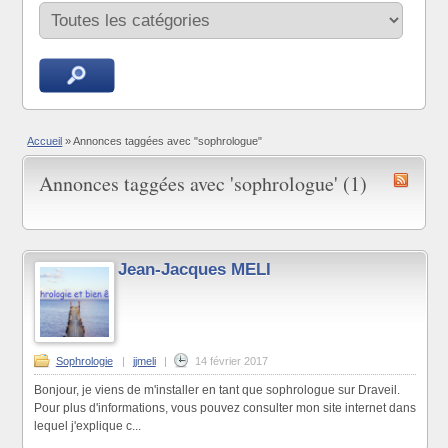
Accueil
»
Annonces taggées avec "sophrologue"
Annonces taggées avec 'sophrologue' (1)
Jean-Jacques MELI
Sophrologie
|
jjmeli
|
14 février 2017
Bonjour, je viens de m'installer en tant que sophrologue sur Draveil.
Pour plus d'informations, vous pouvez consulter mon site internet dans
lequel j'explique c...