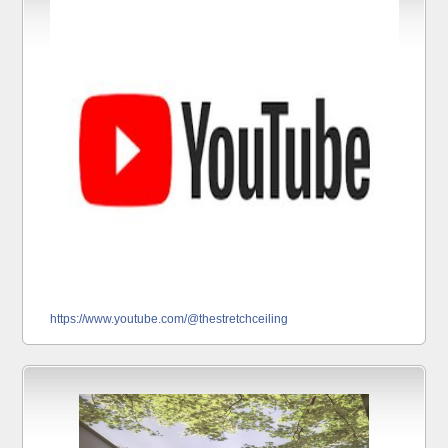
https://www.youtube.com/@thestretchceiling