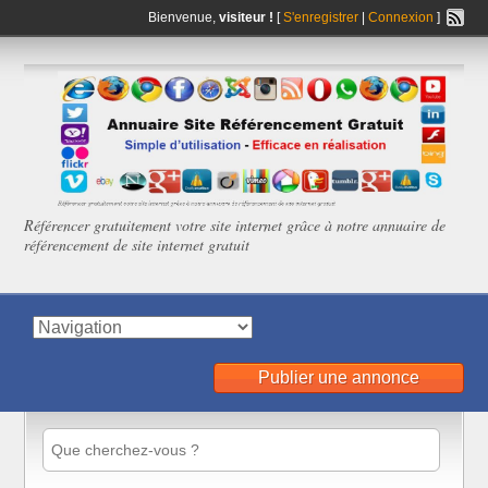
Bienvenue,
visiteur !
[
S'enregistrer
|
Connexion
]
Référencer gratuitement votre site internet grâce à notre annuaire de
référencement de site internet gratuit
Publier une annonce