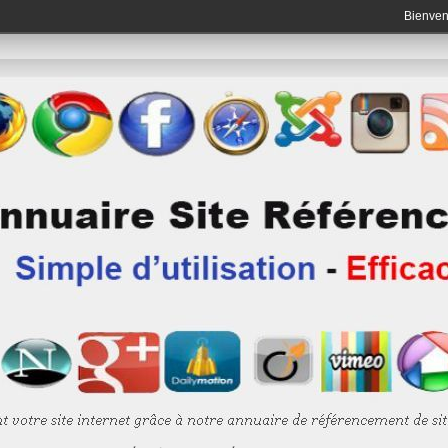
Bienve