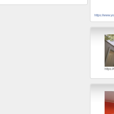
https://www.y
https: