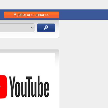
Publier une annonce