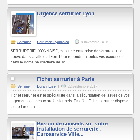
Urgence serrurier Lyon
Serrurier
|
Serrurerie Lyonnaise
|
9 novembre 2019
SERRURERIE LYONNAISE, c’est une entreprise de serrure qui se
trouve dans la ville de Lyon. Pour répondre à toutes vos exigences
dans le domaine d’activité de so...
Fichet serrurier à Paris
Serrurier
|
Durant Elise
|
22 septembre 2017
Fichet serrurier est le spécialiste dans la sécurisation de issues de vos
logements ou locaux professionnels. En effet, Fichet serrurier dispose
d'une large ga...
Besoin de conseils sur votre
installation de serrurerie :
Euroservice Ville...