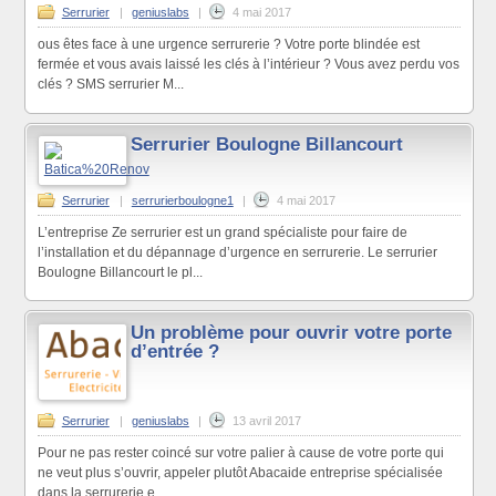
Serrurier
|
geniuslabs
|
4 mai 2017
ous êtes face à une urgence serrurerie ? Votre porte blindée est
fermée et vous avais laissé les clés à l’intérieur ? Vous avez perdu vos
clés ? SMS serrurier M...
Serrurier Boulogne Billancourt
Serrurier
|
serrurierboulogne1
|
4 mai 2017
L’entreprise Ze serrurier est un grand spécialiste pour faire de
l’installation et du dépannage d’urgence en serrurerie. Le serrurier
Boulogne Billancourt le pl...
Un problème pour ouvrir votre porte
d’entrée ?
Serrurier
|
geniuslabs
|
13 avril 2017
Pour ne pas rester coincé sur votre palier à cause de votre porte qui
ne veut plus s’ouvrir, appeler plutôt Abacaide entreprise spécialisée
dans la serrurerie e...