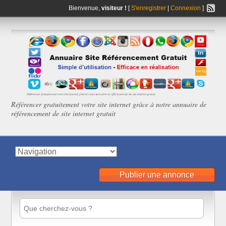
Bienvenue,
visiteur !
[
S'enregistrer
|
Connexion
]
Référencer gratuitement votre site internet grâce à notre annuaire de
référencement de site internet gratuit
Publier une annonce