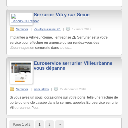
Serrurier Vitry sur Seine
Serrurier
|
Zevitrysurseine001
|
17 mars 2017
Implantée à Vitry-sur-Seine, l’entreprise ZE Serrurier est à votre
service pour effectuer en urgence ou sur rendez-vous des
dépannages en serrurerie dans toutes...
Euroservice serrurier Villeurbanne
vous dépanne
Serrurier
|
geniuslabs
|
27 décembre 2016
Si vous avez un souci occasionné sur votre porte, telle une fracture de
porte ou une clé cassée dans la serrure, appelez Euroservice serrurier
Villeurbanne. Pou...
Page 1 of 2
1
2
››