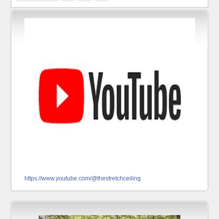
https://www.youtube.com/@thestretchceiling