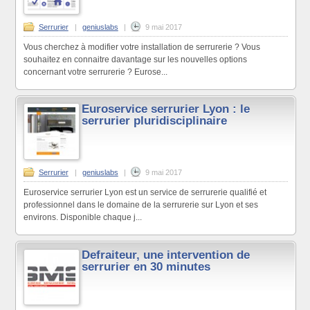
Serrurier
|
geniuslabs
|
9 mai 2017
Vous cherchez à modifier votre installation de serrurerie ? Vous
souhaitez en connaitre davantage sur les nouvelles options
concernant votre serrurerie ? Eurose...
Euroservice serrurier Lyon : le
serrurier pluridisciplinaire
Serrurier
|
geniuslabs
|
9 mai 2017
Euroservice serrurier Lyon est un service de serrurerie qualifié et
professionnel dans le domaine de la serrurerie sur Lyon et ses
environs. Disponible chaque j...
Defraiteur, une intervention de
serrurier en 30 minutes