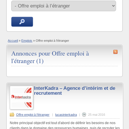
Accueil
»
Emplois
»
Offre emploi à l'étranger
Annonces pour Offre emploi à
l'étranger (1)
InterKadra – Agence d’intérim et de
recrutement
Offre emploi à l'étranger
|
lucasinterkadra
|
25 mai 2016
Notre principal objectif est tout d'abord de définir les besoins de nos
clients dans le domaine des ressources humaines, puis de recruter les