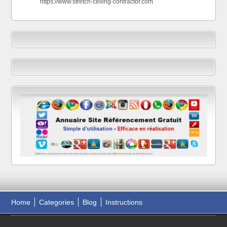
https://www.stretch-ceiling-contractor.com
Home
Categories
Blog
Instructions