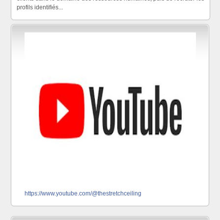
profils identifiés...
https://www.youtube.com/@thestretchceiling