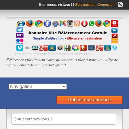
Bienvenue,
visiteur !
[
S'enregistrer
|
Connexion
]
Référencer gratuitement votre site internet grâce à notre annuaire de
référencement de site internet gratuit
Publier une annonce