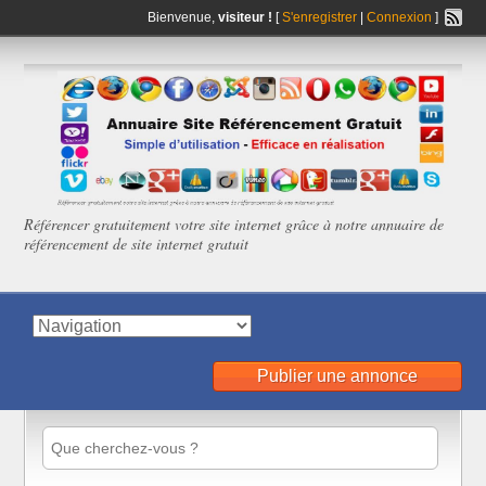
Bienvenue,
visiteur !
[
S'enregistrer
|
Connexion
]
Référencer gratuitement votre site internet grâce à notre annuaire de
référencement de site internet gratuit
Publier une annonce