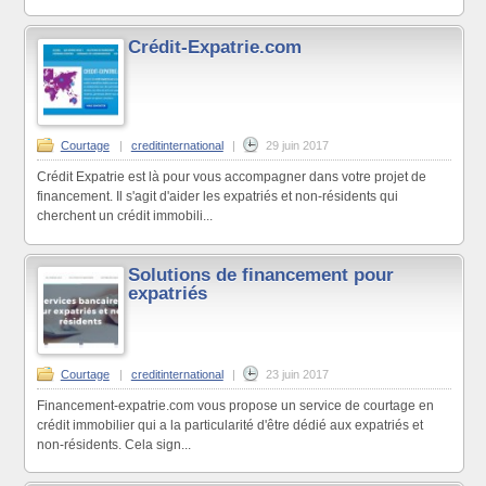
Crédit-Expatrie.com
Courtage
|
creditinternational
|
29 juin 2017
Crédit Expatrie est là pour vous accompagner dans votre projet de
financement. Il s'agit d'aider les expatriés et non-résidents qui
cherchent un crédit immobili...
Solutions de financement pour
expatriés
Courtage
|
creditinternational
|
23 juin 2017
Financement-expatrie.com vous propose un service de courtage en
crédit immobilier qui a la particularité d'être dédié aux expatriés et
non-résidents. Cela sign...