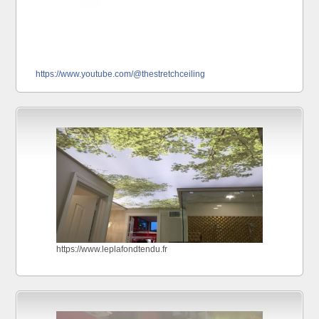
https://www.youtube.com/@thestretchceiling
https://www.leplafondtendu.fr