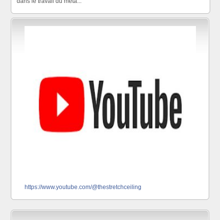
dans le travail du méta...
https://www.youtube.com/@thestretchceiling