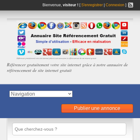
Bienvenue,
visiteur !
[
S'enregistrer
|
Connexion
]
Référencer gratuitement votre site internet grâce à notre annuaire de
référencement de site internet gratuit
Publier une annonce