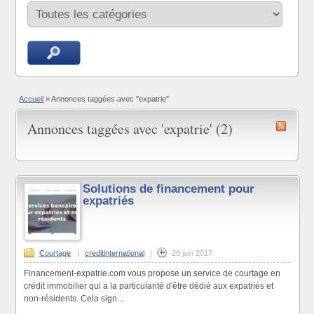
Accueil
»
Annonces taggées avec "expatrie"
Annonces taggées avec 'expatrie' (2)
Solutions de financement pour
expatriés
Courtage
|
creditinternational
|
23 juin 2017
Financement-expatrie.com vous propose un service de courtage en
crédit immobilier qui a la particularité d'être dédié aux expatriés et
non-résidents. Cela sign...