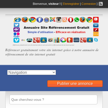
Bienvenue,
visiteur !
[
S'enregistrer
|
Connexion
]
Référencer gratuitement votre site internet grâce à notre annuaire de
référencement de site internet gratuit
Publier une annonce