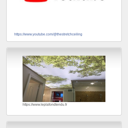
https://www.youtube.com/@thestretchceiling
https://www.leplafondtendu.fr