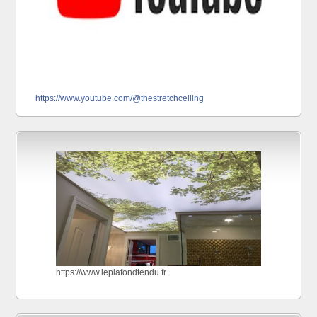
https://www.youtube.com/@thestretchceiling
https://www.leplafondtendu.fr