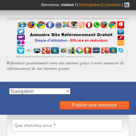
Bienvenue,
visiteur !
[
S'enregistrer
|
Connexion
]
Référencer gratuitement votre site internet grâce à notre annuaire de
référencement de site internet gratuit
Publier une annonce