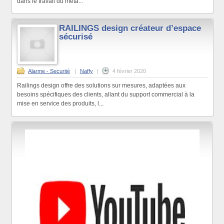
dans le travail du méta...
RAILINGS design créateur d’espace
sécurisé
Alarme - Securité
|
Naffy
|
4 février 2020
Railings design offre des solutions sur mesures, adaptées aux
besoins spécifiques des clients, allant du support commercial à la
mise en service des produits, l...