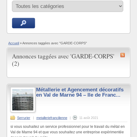
Accueil
»
Annonces taggées avec "GARDE-CORPS"
Annonces taggées avec 'GARDE-CORPS'
(2)
Métallerie et Agencement décoratifs
en Val de Marne 94 – Ile de Franc...
Serrurier
|
metalleriefrancilienne
|
11 août 2021
si vous souhaitez un service professionnel pour le travail du métal en
Val de Marne 94 et que vous souhaitez une entreprise expérimentée