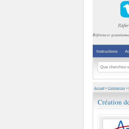
Référencer gratuitemen
Instructions
Ad
Accueil
»
Commerces
»
Création d