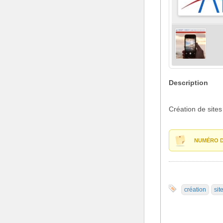
Description
Création de site
NUMÉRO D
création
sit