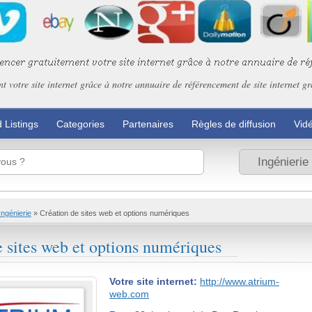
t votre site internet grâce à notre annuaire de référencement de site internet gr
 Listings
Categories
Partenaires
Règles de diffusion
Vid
Ingénierie
»
Création de sites web et options numériques
e sites web et options numériques
Votre site internet:
http://www.atrium-
web.com