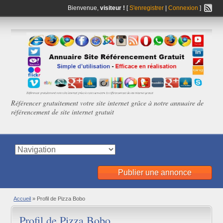
Bienvenue,
visiteur !
[
S'enregistrer
|
Connexion
]
Référencer gratuitement votre site internet grâce à notre annuaire de
référencement de site internet gratuit
Publier une annonce
Accueil
»
Profil de Pizza Bobo
Profil de Pizza Bobo