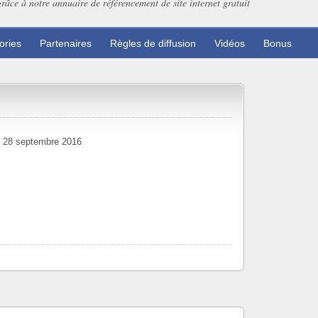
grâce à notre annuaire de référencement de site internet gratuit
ories
Partenaires
Règles de diffusion
Vidéos
Bonus
28 septembre 2016