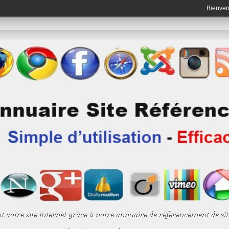
Bienve