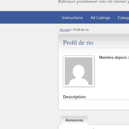
Référencer gratuitement votre site internet 
Instructions
Ad Listings
Categ
Accueil
»
Profil de rio
Profil de rio
Membre depuis :
Description
Annonces